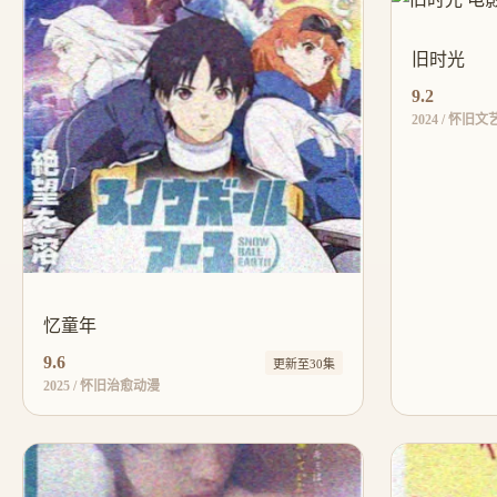
旧时光
9.2
2024 / 怀旧
忆童年
9.6
更新至30集
2025 / 怀旧治愈动漫