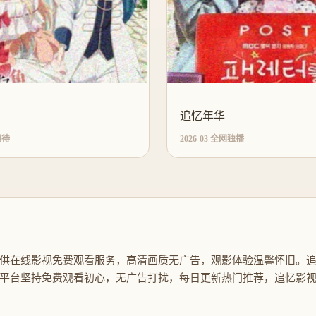
追忆年华
期待
2026-03 全网独播
供在线影视免费观看服务，高清画质无广告，观影体验温馨怀旧。
平台坚持免费观看初心，无广告打扰，每日更新热门推荐，追忆影