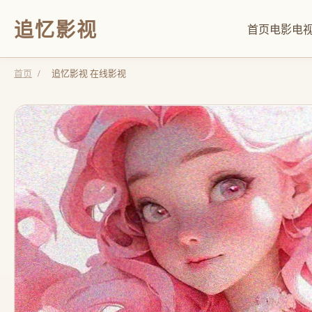
追忆影视
首页
电影
电
首页
/
追忆影视 在线影视