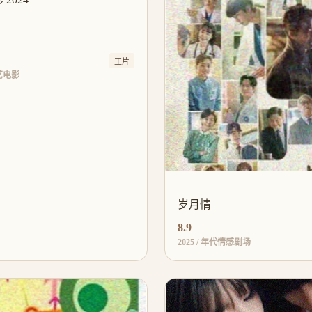
正片
文艺电影
岁月情
8.9
2025 / 年代情感剧场