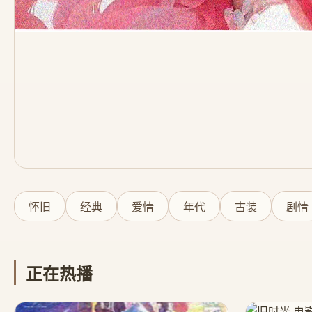
怀旧
经典
爱情
年代
古装
剧情
正在热播