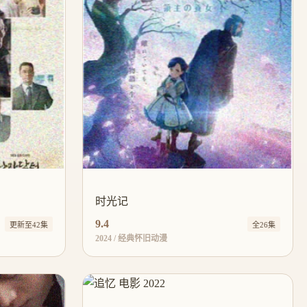
时光记
9.4
更新至42集
全26集
2024 / 经典怀旧动漫