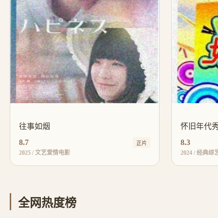
往事如烟
怀旧年代
8.7
8.3
正片
2025 / 文艺爱情电影
2024 / 经典综
全网热度榜