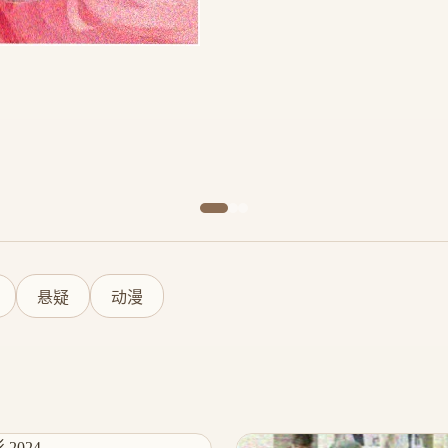
悬疑
动漫