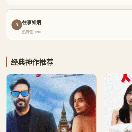
往事如烟
5
热度值 8090
经典神作推荐