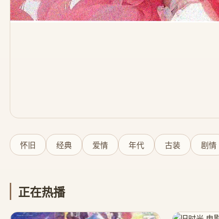
怀旧
经典
爱情
年代
古装
剧情
正在热播