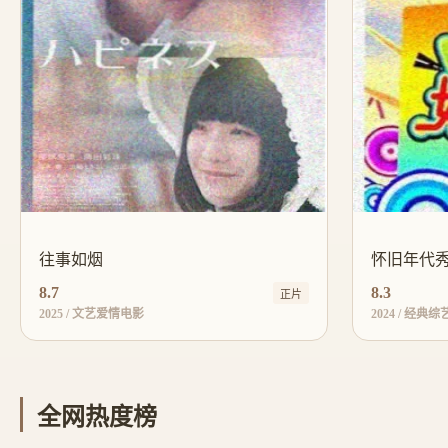
往事如烟
怀旧年代
8.7
8.3
正片
2025 / 文艺爱情电影
2024 / 经典综
全网热度榜