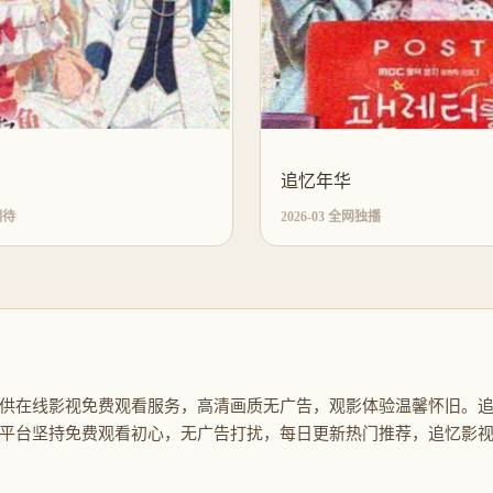
追忆年华
期待
2026-03 全网独播
供在线影视免费观看服务，高清画质无广告，观影体验温馨怀旧。
平台坚持免费观看初心，无广告打扰，每日更新热门推荐，追忆影