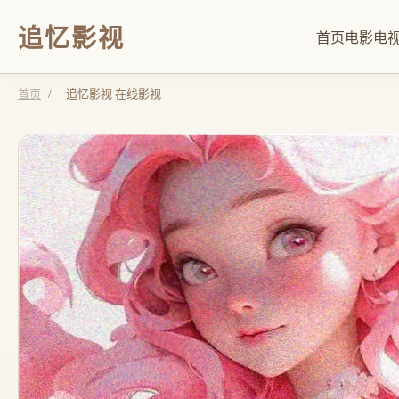
追忆影视
首页
电影
电
首页
/
追忆影视 在线影视