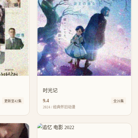
时光记
9.4
更新至42集
全26集
2024 / 经典怀旧动漫