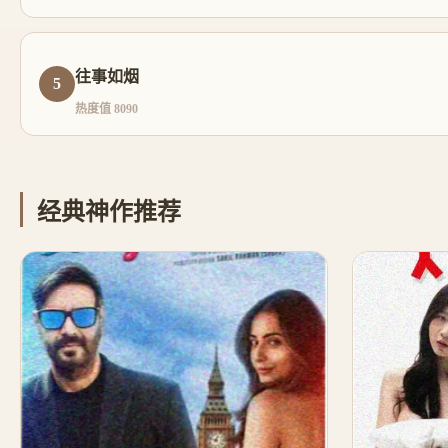
往事如烟
5
热度值 8090
经典神作推荐