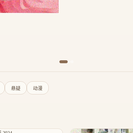
悬疑
动漫