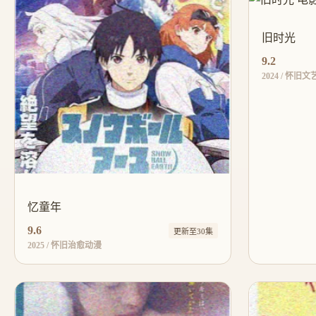
旧时光
9.2
2024 / 怀旧
忆童年
9.6
更新至30集
2025 / 怀旧治愈动漫