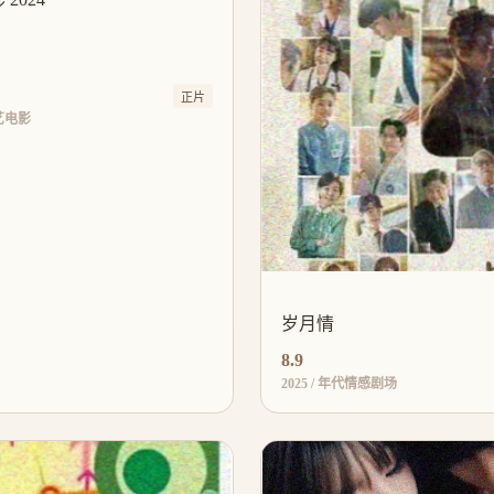
正片
文艺电影
岁月情
8.9
2025 / 年代情感剧场